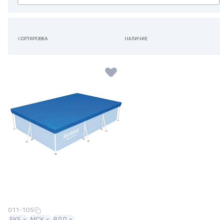
СОРТИРОВКА
НАЛИЧИЕ
ПО УМОЛЧАНИЮ
НЕ ИМЕЕТ ЗНАЧЕНИЯ
011-105
ЕКБ ×
МСК ×
ВЛД ×