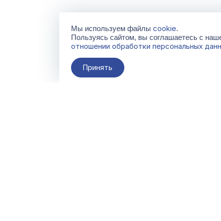
cookie
Мы используем файлы
.
Пользуясь сайтом, вы соглашаетесь с на
отношении обработки персональных дан
Принять
О компании
Контакты
Поставщикам
По всем вопросам
info@galacentre.ru
Сервисы