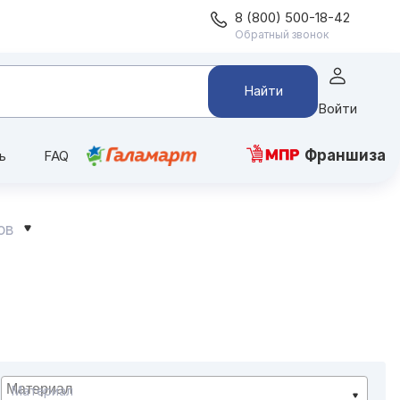
8 (800) 500-18-42
Обратный звонок
Найти
Войти
Франшиза
ь
FAQ
ов
Материал