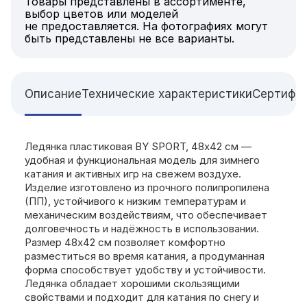
Товары представлены в ассортименте,
выбор цветов или моделей
не предоставляется. На фотографиях могут
быть представлены не все варианты.
Описание
Технические характеристики
Сертифи
Ледянка пластиковая BY SPORT, 48х42 см —
удобная и функциональная модель для зимнего
катания и активных игр на свежем воздухе.
Изделие изготовлено из прочного полипропилена
(ПП), устойчивого к низким температурам и
механическим воздействиям, что обеспечивает
долговечность и надёжность в использовании.
Размер 48х42 см позволяет комфортно
разместиться во время катания, а продуманная
форма способствует удобству и устойчивости.
Ледянка обладает хорошими скользящими
свойствами и подходит для катания по снегу и