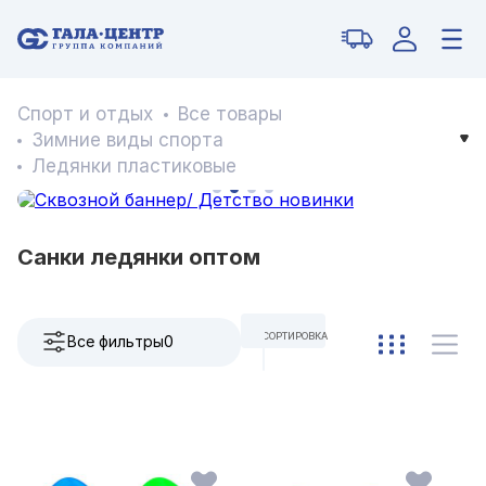
Спорт и отдых
Все товары
Зимние виды спорта
Ледянки пластиковые
Санки ледянки оптом
СОРТИРОВКА
Все фильтры
0
ПО УМОЛЧАНИЮ