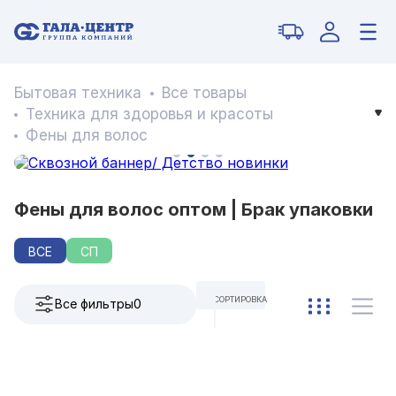
Бытовая техника
Все товары
Техника для здоровья и красоты
Фены для волос
Фены для волос оптом | Брак упаковки
ВСЕ
СП
СОРТИРОВКА
Все фильтры
0
ПО УМОЛЧАНИЮ