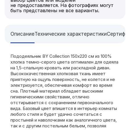
не предоставляется. На фотографиях могут
быть представлены не все варианты.
Описание
Технические характеристики
Сертифи
Пододеяльник BY Collection 150х220 см из 100%
хлопка темно-серого цвета оптимален для одеяла
на 1,5-спальную кровать или раскладной диван.
Высококачественная хлопковая ткань имеет
приятную на ощупь поверхность, не колется и не
электризуется, обеспечивая комфорт во время
сна. Плотный материал обладает высокими
гигиеническими свойствами, отлично
отстирывается с сохранением первоначального
вида. Базовый цвет впишется в интерьер комнаты
любого стиля и будет удачно сочетаться с
простыней и наволочками как аналогичного цвета,
так и с другим постельным бельем, позволяя