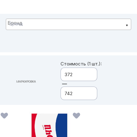
Бренд
Стоимость (1 шт.):
МАРКИРОВКА
—
ВСЕ