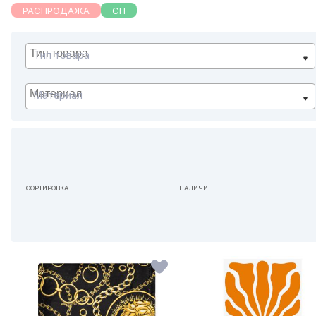
РАСПРОДАЖА
СП
Тип товара
Материал
СОРТИРОВКА
НАЛИЧИЕ
ПО УМОЛЧАНИЮ
НЕ ИМЕЕТ ЗНАЧЕНИЯ