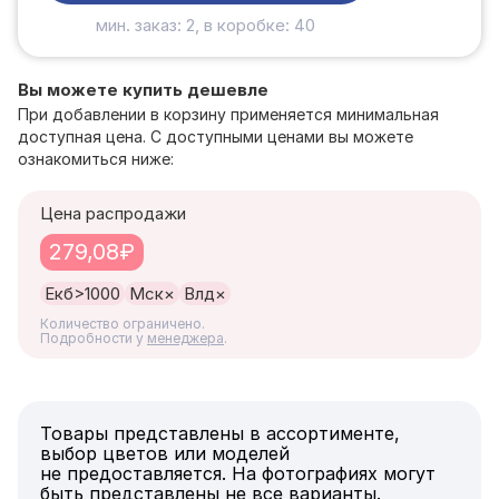
мин. заказ: 2, в коробке: 40
Вы можете купить дешевле
При добавлении в корзину применяется минимальная
доступная цена. С доступными ценами вы можете
ознакомиться ниже:
Цена распродажи
279,08₽
Екб
>1000
Мск
×
Влд
×
Количество ограничено.
Подробности у
менеджера
.
Товары представлены в ассортименте,
выбор цветов или моделей
не предоставляется. На фотографиях могут
быть представлены не все варианты.