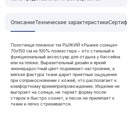
Описание
Технические характеристики
Сертифи
Полотенце пляжное тм РЫЖИЙ «Рыжее солнце»
70х150 см из 100% полиэстера – это стильный и
функциональный аксессуар для отдыха у бассейна
или на пляже. Выразительный дизайн и яркий
жизнерадостный цвет поднимает настроение, а
мягкая фактура ткани дарит приятные ощущения
при соприкосновении с кожей, что располагает к
комфортному времяпрепровождению. Изделие не
выгорает на солнце, не теряет форму после
стирок и быстро сохнет, а песок не прилипает к
ткани и легко стряхивается.