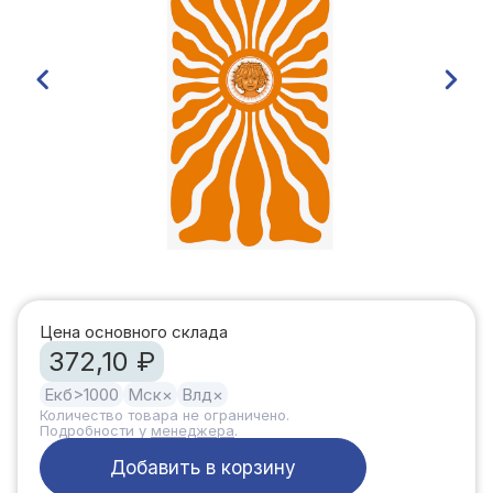
Цена основного склада
372,10 ₽
Екб
>1000
Мск
×
Влд
×
Количество товара не ограничено.
Подробности у
менеджера
.
Добавить в корзину