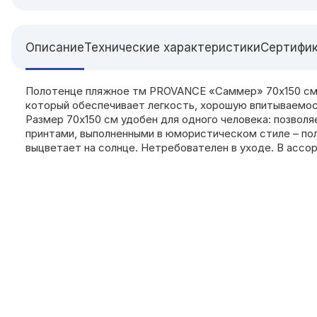
Описание
Технические характеристики
Сертифи
Полотенце пляжное тм PROVANCE «Саммер» 70х150 см – 
который обеспечивает легкость, хорошую впитываемос
Размер 70х150 см удобен для одного человека: позволя
принтами, выполненными в юмористическом стиле – по
выцветает на солнце. Нетребователен в уходе. В ассо