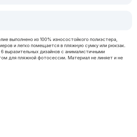
лие выполнено из 100% износостойкого полиэстера,
еров и легко помещается в пляжную сумку или рюкзак.
и 6 выразительных дизайнов с анималистичными
ом для пляжной фотосессии. Материал не линяет и не