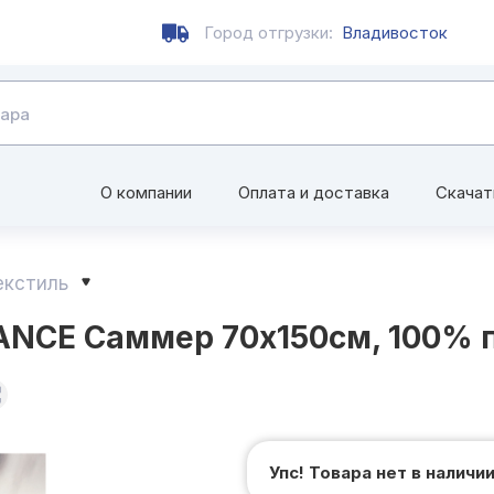
Город отгрузки:
Владивосток
О компании
Оплата и доставка
Скачат
екстиль
NCE Саммер 70х150см, 100% п
Упс! Товара нет в наличи