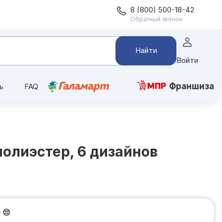
8 (800) 500-18-42
Обратный звонок
Найти
Войти
Франшиза
ь
FAQ
олиэстер, 6 дизайнов
и
😔