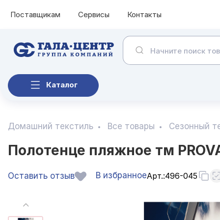
Поставщикам
Сервисы
Контакты
Каталог
Домашний текстиль
Все товары
Сезонный т
Полотенце пляжное тм PROVA
В избранное
Оставить отзыв
Арт.:
496-045