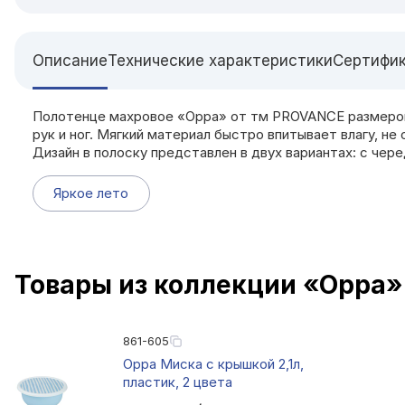
Описание
Технические характеристики
Сертифи
Полотенце махровое «Орра» от тм PROVANCE размером 3
рук и ног. Мягкий материал быстро впитывает влагу, н
Дизайн в полоску представлен в двух вариантах: с чере
Яркое лето
Товары из коллекции «Орра»
861-605
Орра Миска с крышкой 2,1л,
пластик, 2 цвета