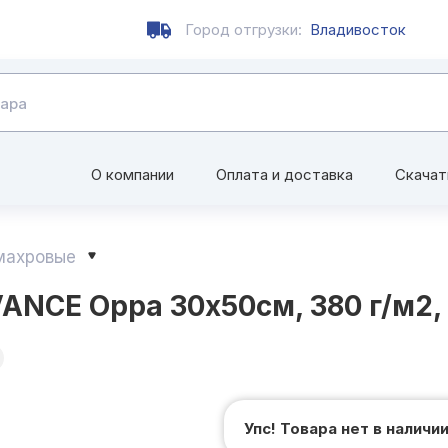
Город отгрузки:
Владивосток
О компании
Оплата и доставка
Скачат
махровые
ANCE Орра 30х50см, 380 г/м2,
Упс! Товара нет в наличи