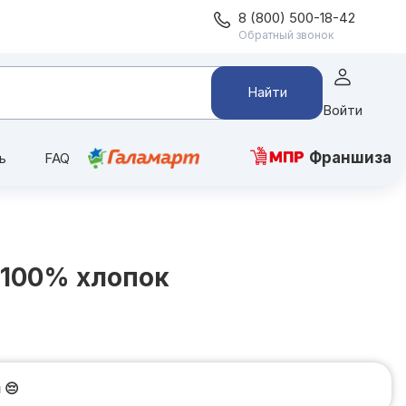
8 (800) 500-18-42
Обратный звонок
Найти
Войти
Франшиза
ь
FAQ
 100% хлопок
и
😔