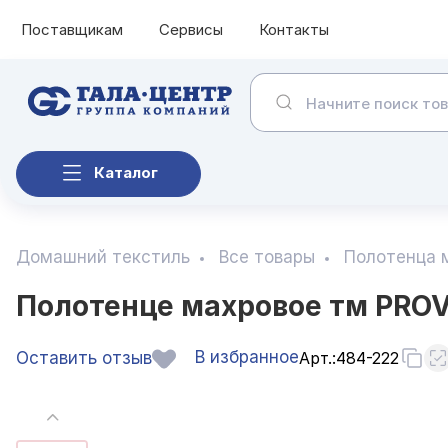
Поставщикам
Сервисы
Контакты
Каталог
Домашний текстиль
Все товары
Полотенца 
Полотенце махровое тм PROV
В избранное
Оставить отзыв
Арт.:
484-222