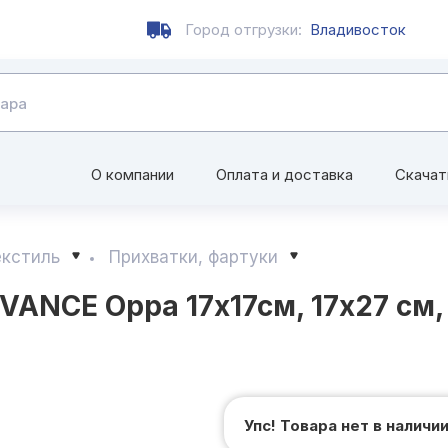
Город отгрузки:
Владивосток
О компании
Оплата и доставка
Скачат
екстиль
Прихватки, фартуки
VANCE Орра 17х17см, 17х27 см,
Упс! Товара нет в наличи