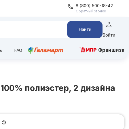
8 (800) 500-18-42
Обратный звонок
Найти
Войти
Франшиза
ь
FAQ
 100% полиэстер, 2 дизайна
и
😔