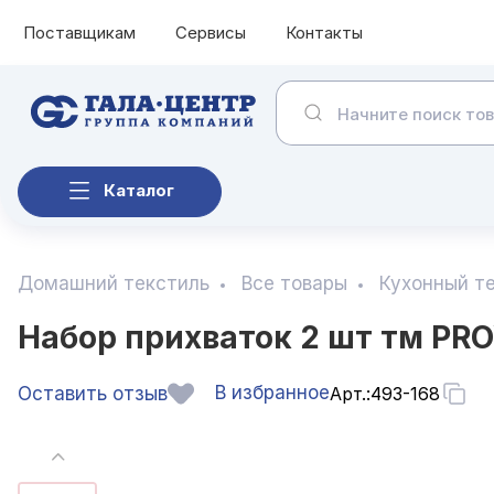
Поставщикам
Сервисы
Контакты
Каталог
Домашний текстиль
Все товары
Кухонный т
Набор прихваток 2 шт тм PRO
В избранное
Оставить отзыв
Арт.:
493-168