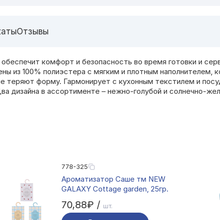
каты
Отзывы
обеспечит комфорт и безопасность во время готовки и серв
нены из 100% полиэстера с мягким и плотным наполнителем,
не теряют форму. Гармонирует с кухонным текстилем и посу
Два дизайна в ассортименте – нежно-голубой и солнечно-же
778-325
Ароматизатор Саше тм NEW
GALAXY Cottage garden, 25гр.
70,88₽ /
шт.