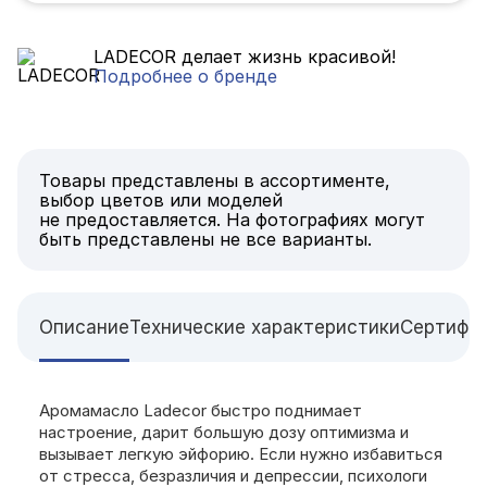
LADECOR делает жизнь красивой!
Подробнее о бренде
Товары представлены в ассортименте,
выбор цветов или моделей
не предоставляется. На фотографиях могут
быть представлены не все варианты.
Описание
Технические характеристики
Сертифи
Аромамасло Ladecor быстро поднимает
настроение, дарит большую дозу оптимизма и
вызывает легкую эйфорию. Если нужно избавиться
от стресса, безразличия и депрессии, психологи