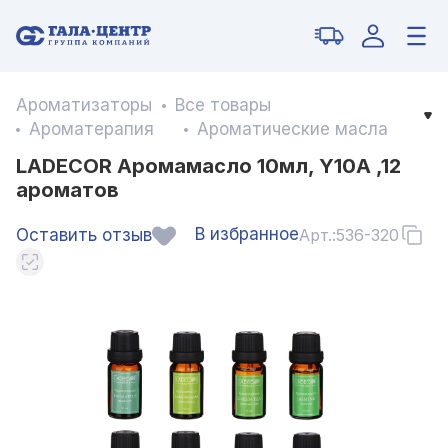
Ароматизаторы
Все товары
Ароматерапия
Ароматические масла
LADECOR Аромамасло 10мл, Y10A ,12
ароматов
В избранное
Оставить отзыв
Арт.:
536-320