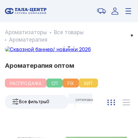
Ароматизаторы
Все товары
Ароматерапия
Ароматерапия оптом
РАСПРОДАЖА
СП
FIX
ХИТ
СОРТИРОВКА
Все фильтры
0
ПО УМОЛЧАНИЮ