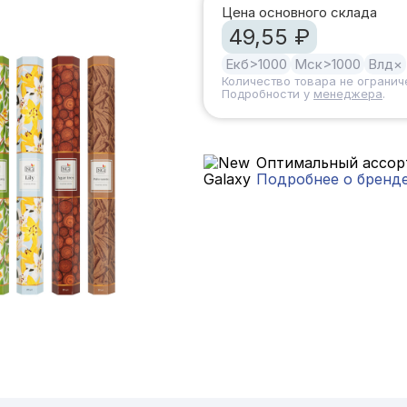
Цена основного склада
49,55 ₽
Екб
>1000
Мск
>1000
Влд
×
Количество товара не огранич
Подробности у
менеджера
.
Оптимальный ассорт
Подробнее о бренд