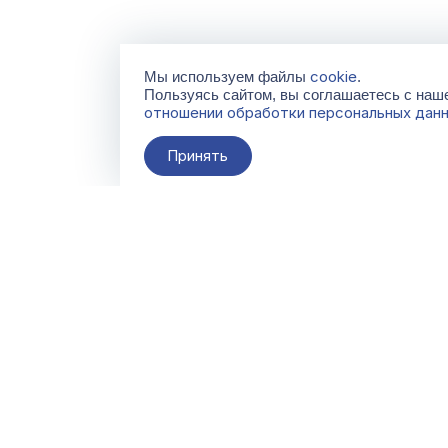
cookie
Мы используем файлы
.
Пользуясь сайтом, вы соглашаетесь с на
отношении обработки персональных дан
Принять
О компании
Контакты
Поставщикам
По всем вопросам
info@galacentre.ru
Сервисы