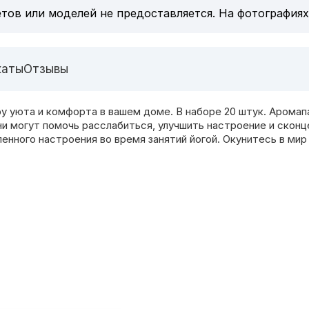
тов или моделей не предоставляется. На фотографиях
каты
Отзывы
уюта и комфорта в вашем доме. В наборе 20 штук. Аромапа
и могут помочь расслабиться, улучшить настроение и скон
ленного настроения во время занятий йогой. Окунитесь в м