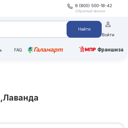
8 (800) 500-18-42
Обратный звонок
Найти
Войти
Франшиза
ь
FAQ
р,Лаванда