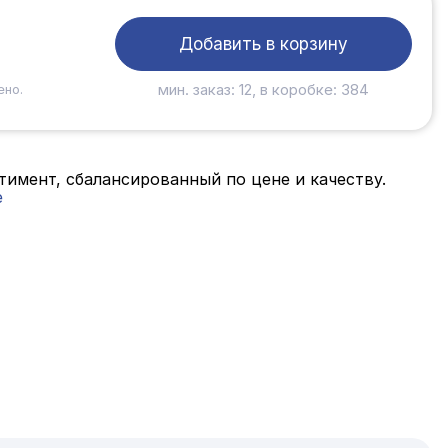
Добавить в корзину
мин. заказ: 12, в коробке: 384
ено.
имент, сбалансированный по цене и качеству.
е