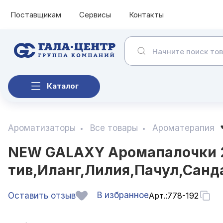
Поставщикам
Сервисы
Контакты
Каталог
Ароматизаторы
Все товары
Ароматерапия
NEW GALAXY Аромапалочки 20
тив,Иланг,Лилия,Пачул,Санд
В избранное
Оставить отзыв
Арт.:
778-192