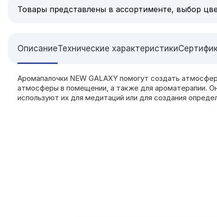
Товары представлены в ассортименте, выбор цве
Описание
Технические характеристики
Сертифи
Аромапалочки NEW GALAXY помогут создать атмосферу 
атмосферы в помещении, а также для ароматерапии. Он
используют их для медитаций или для создания опреде