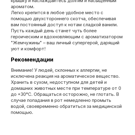
крышку и наслаждайтесь долгим и насыщенным
ароматом.
Легко крепится в любое удобное место с
помощью двухстороннего скотча, обеспечивая
вам постоянный доступ к нотам сладкой ванили.
Пусть каждый день станет чуть более
героическим и вдохновляющим с ароматизатором
"Жемчужины" – ваш личный супергерой, дарящий
уют и комфорт!
Рекомендации
Внимание! У людей, склонных к аллергии, не
исключена реакция на ароматическое вещество.
Хранить в сухом, недоступном для детей и
домашних животных месте при температуре от 0
до +30°С. Обращаться осторожно, не глотать. В
случае попадания в рот немедленно промыть
водой, своевременно обратиться за медицинской
помощью.