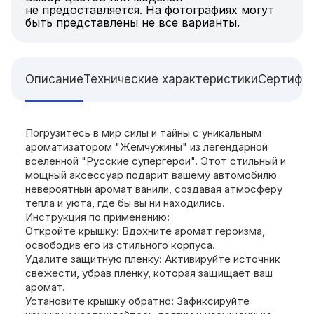
не предоставляется. На фотографиях могут
быть представлены не все варианты.
Описание
Технические характеристики
Сертифи
Погрузитесь в мир силы и тайны с уникальным
ароматизатором "Жемчужины" из легендарной
вселенной "Русские супергерои". Этот стильный и
мощный аксессуар подарит вашему автомобилю
невероятный аромат ванили, создавая атмосферу
тепла и уюта, где бы вы ни находились.
Инструкция по применению:
Откройте крышку: Вдохните аромат героизма,
освободив его из стильного корпуса.
Удалите защитную пленку: Активируйте источник
свежести, убрав пленку, которая защищает ваш
аромат.
Установите крышку обратно: Зафиксируйте