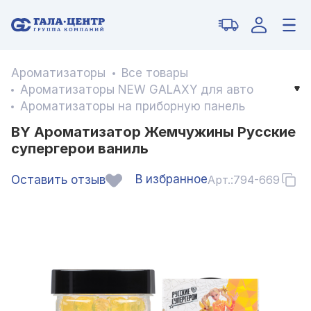
Ароматизаторы
Все товары
Ароматизаторы NEW GALAXY для авто
Ароматизаторы на приборную панель
BY Ароматизатор Жемчужины Русские
супергерои ваниль
В избранное
Оставить отзыв
Арт.:
794-669