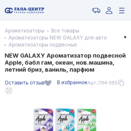
Ароматизаторы
Все товары
Ароматизаторы NEW GALAXY для авто
Ароматизаторы подвесные
NEW GALAXY Ароматизатор подвесной
Apple, бабл гам, океан, нов.машина,
летний бриз, ваниль, парфюм
В избранное
Оставить отзыв
Арт.:
794-593