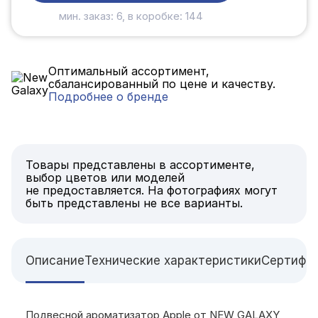
мин. заказ: 6, в коробке: 144
Оптимальный ассортимент,
сбалансированный по цене и качеству.
Подробнее о бренде
Товары представлены в ассортименте,
выбор цветов или моделей
не предоставляется. На фотографиях могут
быть представлены не все варианты.
Описание
Технические характеристики
Сертифи
Подвесной ароматизатор Apple от NEW GALAXY