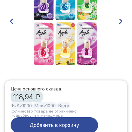
Цена основного склада
118,94 ₽
Екб
>1000
Мск
>1000
Влд
×
Количество товара не ограничено.
Подробности у
менеджера
.
Добавить в корзину