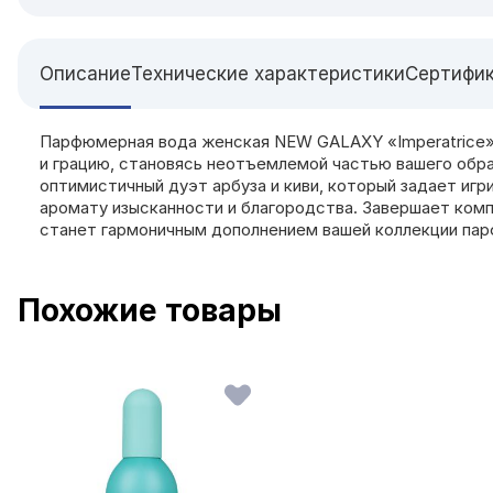
Описание
Технические характеристики
Сертифи
Парфюмерная вода женская NEW GALAXY «Imperatrice»,
и грацию, становясь неотъемлемой частью вашего обра
оптимистичный дуэт арбуза и киви, который задает иг
аромату изысканности и благородства. Завершает комп
станет гармоничным дополнением вашей коллекции па
Похожие товары