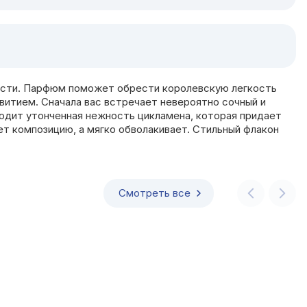
ности. Парфюм поможет обрести королевскую легкость
витием. Сначала вас встречает невероятно сочный и
ходит утонченная нежность цикламена, которая придает
т композицию, а мягко обволакивает. Стильный флакон
Смотреть все