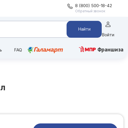
8 (800) 500-18-42
Обратный звонок
Найти
Войти
Франшиза
ь
FAQ
мл