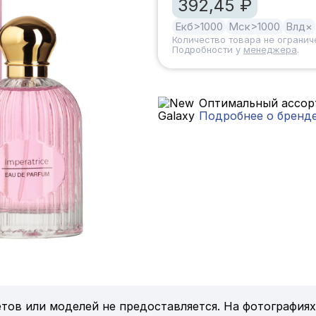
392,45 ₽
Екб
>1000
Мск
>1000
Влд
×
Количество товара не огранич
Подробности у
менеджера
.
Оптимальный ассорт
Подробнее о бренд
тов или моделей не предоставляется. На фотографиях