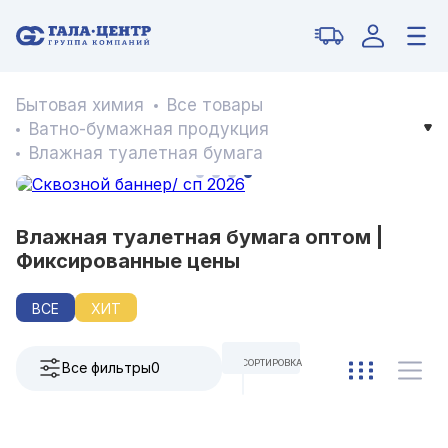
Бытовая химия
Все товары
Ватно-бумажная продукция
Влажная туалетная бумага
Влажная туалетная бумага оптом |
Фиксированные цены
ВСЕ
ХИТ
СОРТИРОВКА
Все фильтры
0
ПО УМОЛЧАНИЮ