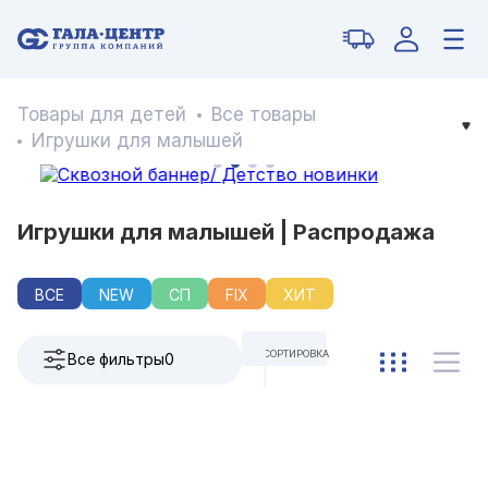
Товары для детей
Все товары
Игрушки для малышей
Игрушки для малышей | Распродажа
ВСЕ
NEW
СП
FIX
ХИТ
СОРТИРОВКА
Все фильтры
0
ПО УМОЛЧАНИЮ