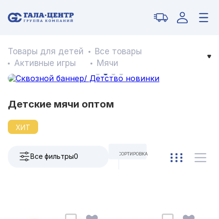
Товары для детей
Все товары
Активные игры
Мячи
Детские мячи оптом
ХИТ
СОРТИРОВКА
Все фильтры
0
ПО УМОЛЧАНИЮ