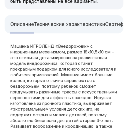
быть представлены не все варианты.
Описание
Технические характеристики
Сертифи
Машинка ИГРОЛЕНД «Внедорожник» с
инерционным механизмом, размер 18х10,5х10 см –
это стильная детализированная реалистичная
модель внедорожника, которая станет
прекрасным подарком для юного исследователя и
любителя приключений. Машинка имеет большие
колеса, которые отлично справляются с
бездорожьем, поэтому ребенок сможет
придумывать различные трассы с искусственными
неровностями для эффектных заездов. Игрушка
изготовлена из прочного пластика, выдерживает
«экстремальные» условия детских игр, не
содержит острых и мелких деталей, поэтому
абсолютно безопасна для детей старше 3-х лет.
Развивает воображение и координацию, а также