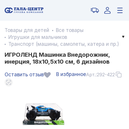
Товары для детей
Все товары
Игрушки для мальчиков
Транспорт (машины, самолеты, катера и пр.)
ИГРОЛЕНД Машинка Внедорожник,
инерция, 18х10,5х10 см, 6 дизайнов
В избранное
Оставить отзыв
Арт.:
292-422