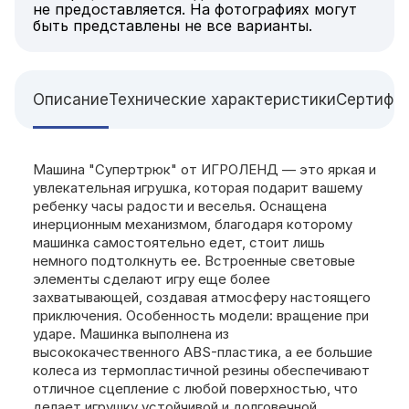
не предоставляется. На фотографиях могут
быть представлены не все варианты.
Описание
Технические характеристики
Сертифи
Машина "Супертрюк" от ИГРОЛЕНД — это яркая и
увлекательная игрушка, которая подарит вашему
ребенку часы радости и веселья. Оснащена
инерционным механизмом, благодаря которому
машинка самостоятельно едет, стоит лишь
немного подтолкнуть ее. Встроенные световые
элементы сделают игру еще более
захватывающей, создавая атмосферу настоящего
приключения. Особенность модели: вращение при
ударе. Машинка выполнена из
высококачественного ABS-пластика, а ее большие
колеса из термопластичной резины обеспечивают
отличное сцепление с любой поверхностью, что
делает игрушку устойчивой и долговечной.