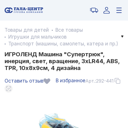
Товары для детей
Все товары
Игрушки для мальчиков
Транспорт (машины, самолеты, катера и пр.)
ИГРОЛЕНД Машина "Супертрюк",
инерция, свет, вращение, 3хLR44, ABS,
TPR, 10х8х9см, 4 дизайна
В избранное
Оставить отзыв
Арт.:
292-441