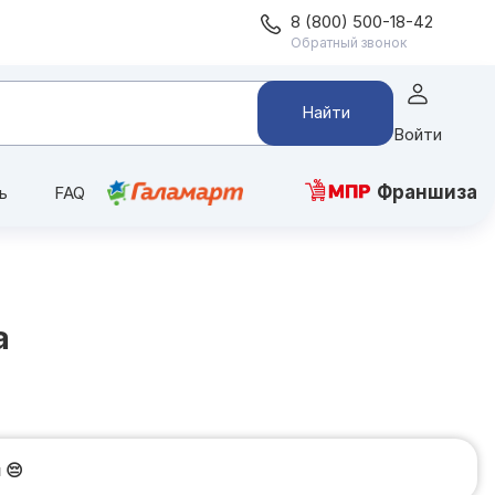
8 (800) 500-18-42
Обратный звонок
Найти
Войти
Франшиза
ь
FAQ
а
и
😔