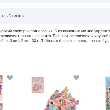
каты
Отзывы
ирокий спектр использования. С их помощью можно украшат
ысококачественного пластика. Пайетки классической кругло
й от 3 лет. Вес - 30 г. Добавьте блеска в повседневные буд