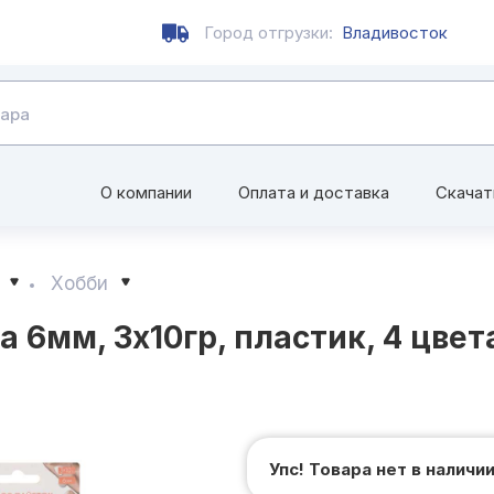
Город отгрузки:
Владивосток
О компании
Оплата и доставка
Скачат
Хобби
 6мм, 3x10гр, пластик, 4 цвет
Упс! Товара нет в наличи