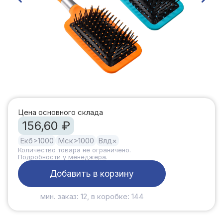
Цена основного склада
156,60 ₽
Екб
>1000
Мск
>1000
Влд
×
Количество товара не ограничено.
Подробности у
менеджера
.
Добавить в корзину
мин. заказ: 12, в коробке: 144