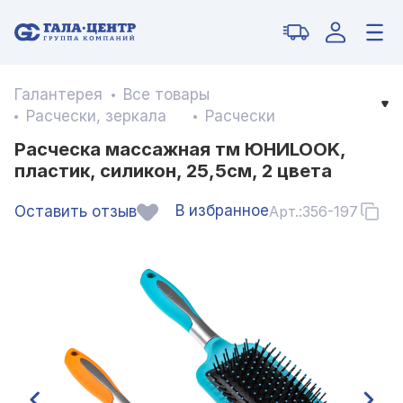
Галантерея
Все товары
Расчески, зеркала
Расчески
Расческа массажная тм ЮНИLOOK,
пластик, силикон, 25,5см, 2 цвета
В избранное
Оставить отзыв
Арт.:
356-197