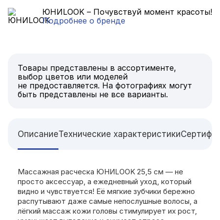
ЮНИLOOK – Почувствуй момент красоты!
Подробнее о бренде
Товары представлены в ассортименте,
выбор цветов или моделей
не предоставляется. На фотографиях могут
быть представлены не все варианты.
Описание
Технические характеристики
Сертифи
Массажная расческа ЮНИLOOK 25,5 см — не
просто аксессуар, а ежедневный уход, который
видно и чувствуется! Её мягкие зубчики бережно
распутывают даже самые непослушные волосы, а
лёгкий массаж кожи головы стимулирует их рост,