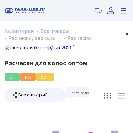
Галантерея
Все товары
Расчески, зеркала
Расчески
Расчески для волос оптом
СП
FIX
ХИТ
СОРТИРОВКА
Все фильтры
0
ПО УМОЛЧАНИЮ