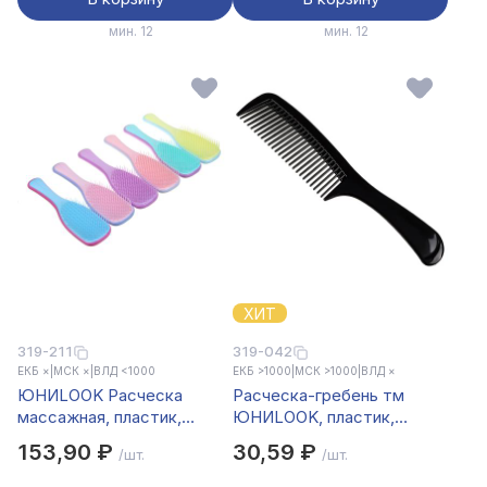
мин. 12
мин. 12
ХИТ
319-211
319-042
ЕКБ ×
|
МСК ×
|
ВЛД <1000
ЕКБ >1000
|
МСК >1000
|
ВЛД ×
ЮНИLOOK Расческа
Расческа-гребень тм
массажная, пластик,
ЮНИLOOK, пластик,
21,5х6см, 6 цветов
22х5см, черный
153,90 ₽
30,59 ₽
/шт.
/шт.