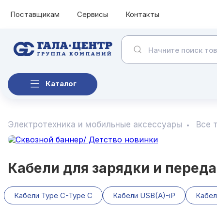
Поставщикам
Сервисы
Контакты
Каталог
Электротехника и мобильные аксессуары
Все 
Кабели для зарядки и перед
Кабели Type C-Type C
Кабели USB(A)-iP
Кабел