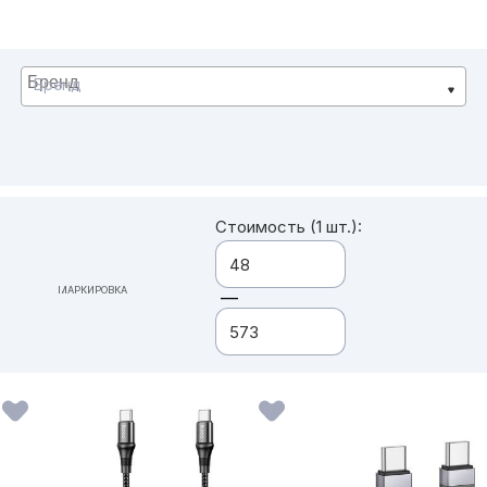
Бренд
Стоимость (1 шт.):
МАРКИРОВКА
—
ВСЕ