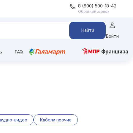
8 (800) 500-18-42
Обратный звонок
Найти
Войти
Франшиза
ь
FAQ
 аудио-видео
Кабели прочие