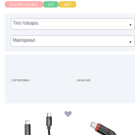
РАСПРОДАЖА
СП
ХИТ
Тип товара
Материал
СОРТИРОВКА
НАЛИЧИЕ
ПО УМОЛЧАНИЮ
НЕ ИМЕЕТ ЗНАЧЕНИЯ