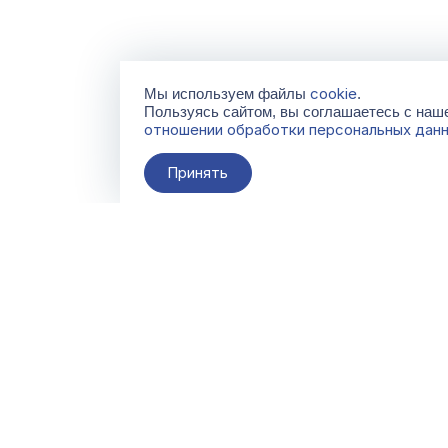
cookie
Мы используем файлы
.
Пользуясь сайтом, вы соглашаетесь с на
отношении обработки персональных дан
Принять
О компании
Контакты
Поставщикам
По всем вопросам