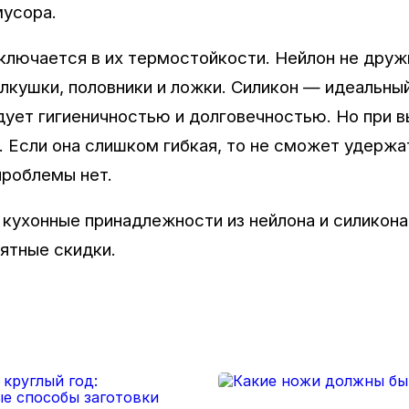
мусора.
лючается в их термостойкости. Нейлон не друж
олкушки, половники и ложки. Силикон — идеальны
радует гигиеничностью и долговечностью. Но при 
. Если она слишком гибкая, то не сможет удержа
проблемы нет.
 кухонные принадлежности из нейлона и силикона
иятные скидки.