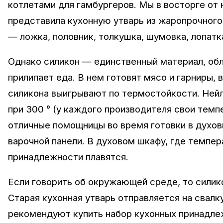
котлетами для гамбургеров. Мы в восторге от 
представила кухонную утварь из жаропрочного 
— ложка, половник, толкушка, шумовка, лопатк
Однако силикон — единственный материал, об
прилипает еда. В нем готовят мясо и гарниры,
силикона выигрывают по термостойкости. Нейло
при 300 ° (у каждого производителя свои тем
отличные помощницы во время готовки в духов
варочной панели. В духовом шкафу, где темпер
принадлежности плавятся.
Если говорить об окружающей среде, то силик
Старая кухонная утварь отправляется на свалк
рекомендуют купить набор кухонных принадлеж