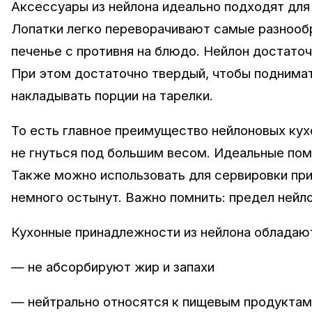
Аксессуары из нейлона идеально подходят для 
Лопатки легко переворачивают самые разнооб
печенье с противня на блюдо. Нейлон достаточ
При этом достаточно твердый, чтобы поднимать
накладывать порции на тарелки.
То есть главное преимущество нейлоновых ку
не гнуться под большим весом. Идеальные пом
Также можно использовать для сервировки приг
немного остынут. Важно помнить: предел нейло
Кухонные принадлежности из нейлона облада
— не абсорбируют жир и запахи
— нейтрально относятся к пищевым продуктам