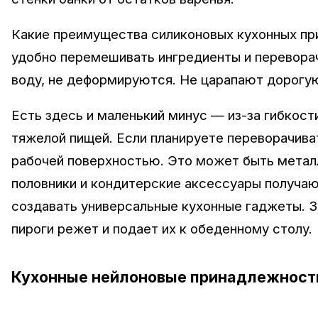
Какие преимущества силиконовых кухонных при
удобно перемешивать ингредиенты и переворач
воду, не деформируются. Не царапают дорогу
Есть здесь и маленький минус — из-за гибкост
тяжелой пищей. Если планируете переворачива
рабочей поверхностью. Это может быть металл
половники и кондитерские аксессуары получаю
создавать универсальные кухонные гаджеты. Зн
пироги режет и подает их к обеденному столу.
Кухонные нейлоновые принадлежност