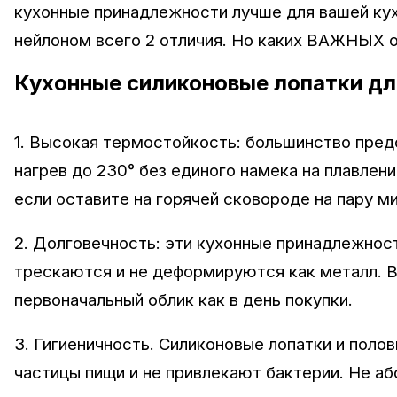
кухонные принадлежности лучше для вашей кухн
нейлоном всего 2 отличия. Но каких ВАЖНЫХ 
Кухонные силиконовые лопатки д
1. Высокая термостойкость: большинство пред
нагрев до 230° без единого намека на плавлен
если оставите на горячей сковороде на пару ми
2. Долговечность: эти кухонные принадлежност
трескаются и не деформируются как металл. В
первоначальный облик как в день покупки.
3. Гигиеничность. Силиконовые лопатки и поло
частицы пищи и не привлекают бактерии. Не аб