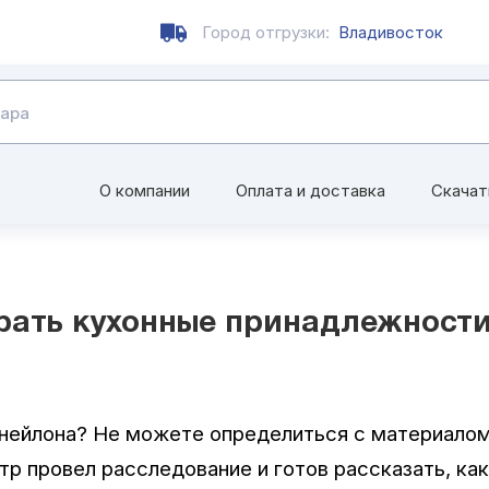
Город отгрузки:
Владивосток
О компании
Оплата и доставка
Скачат
рать кухонные принадлежности
т нейлона? Не можете определиться с материало
тр провел расследование и готов рассказать, ка