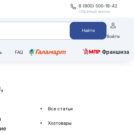
8 (800) 500-18-42
Обратный звонок
Найти
Войти
Франшиза
ь
FAQ
,
все статьи
м
хозтовары
кие