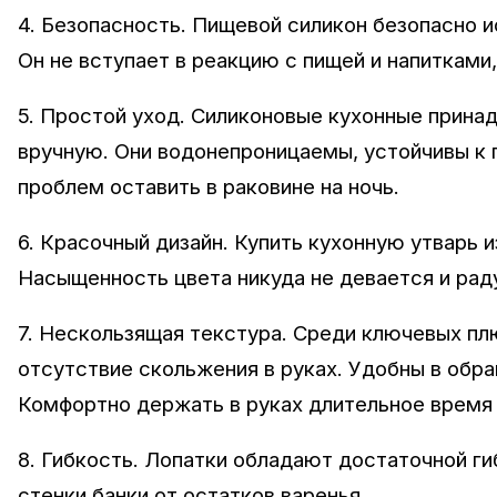
4. Безопасность. Пищевой силикон безопасно и
Он не вступает в реакцию с пищей и напитками
5. Простой уход. Силиконовые кухонные прин
вручную. Они водонепроницаемы, устойчивы к п
проблем оставить в раковине на ночь.
6. Красочный дизайн. Купить кухонную утварь и
Насыщенность цвета никуда не девается и рад
7. Нескользящая текстура. Среди ключевых п
отсутствие скольжения в руках. Удобны в обра
Комфортно держать в руках длительное время и
8. Гибкость. Лопатки обладают достаточной ги
стенки банки от остатков варенья.