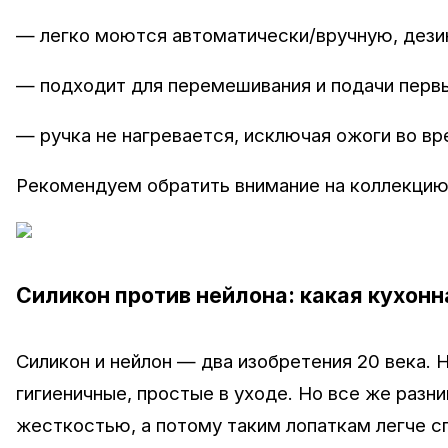
— легко моются автоматически/вручную, дез
— подходит для перемешивания и подачи перв
— ручка не нагревается, исключая ожоги во вр
Рекомендуем обратить внимание на коллекцию 
Силикон против нейлона: какая кухонн
Силикон и нейлон — два изобретения 20 века. 
гигиеничные, простые в уходе. Но все же раз
жесткостью, а потому таким лопаткам легче с