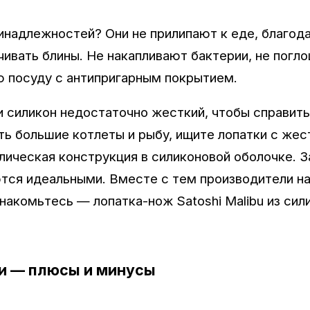
надлежностей? Они не прилипают к еде, благод
ивать блины. Не накапливают бактерии, не погл
ю посуду с антипригарным покрытием.
и силикон недостаточно жесткий, чтобы справить
ть большие котлеты и рыбу, ищите лопатки с жес
ическая конструкция в силиконовой оболочке. З
тся идеальными. Вместе с тем производители н
акомьтесь — лопатка-нож Satoshi Malibu из сили
и — плюсы и минусы