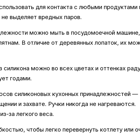
спользовать для контакта с любыми продуктами 
, не выделяет вредных паров.
адлежности можно мыть в посудомоечной машине,
ятнам. В отличие от деревянных лопаток, их мо
з силикона можно во всех цветах и оттенках раду
ует годами.
люсов силиконовых кухонных принадлежностей —
щении и захвате. Ручки никогда не нагреваются.
з-за легкого веса.
бкостью, чтобы легко перевернуть котлету или о