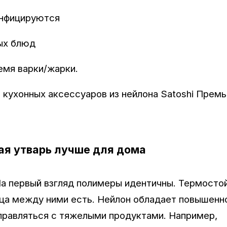
инфицируются
ых блюд
емя варки/жарки.
кухонных аксессуаров из нейлона Satoshi Премь
ая утварь лучше для дома
На первый взгляд полимеры идентичны. Термосто
ница между ними есть. Нейлон обладает повышенн
правляться с тяжелыми продуктами. Например,