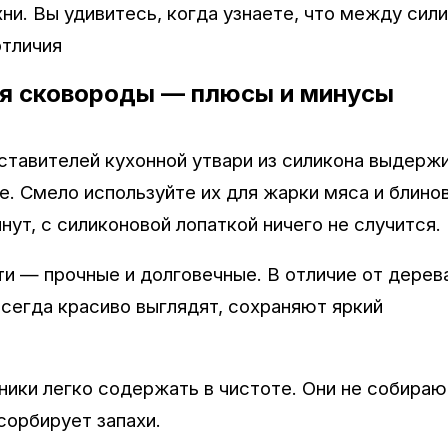
и. Вы удивитесь, когда узнаете, что между сил
отличия
ля сковороды — плюсы и минусы
ставителей кухонной утвари из силикона выдерж
ие. Смело используйте их для жарки мяса и блино
нут, с силиконовой лопаткой ничего не случится.
и — прочные и долговечные. В отличие от дерев
сегда красиво выглядят, сохраняют яркий
вники легко содержать в чистоте. Они не собираю
сорбирует запахи.