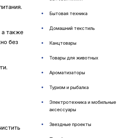
питания.
бытовая техника
домашний текстиль
 а также
жно без
канцтовары
товары для животных
ги.
ароматизаторы
туризм и рыбалка
электротехника и мобильные
аксессуары
звездные проекты
чистить