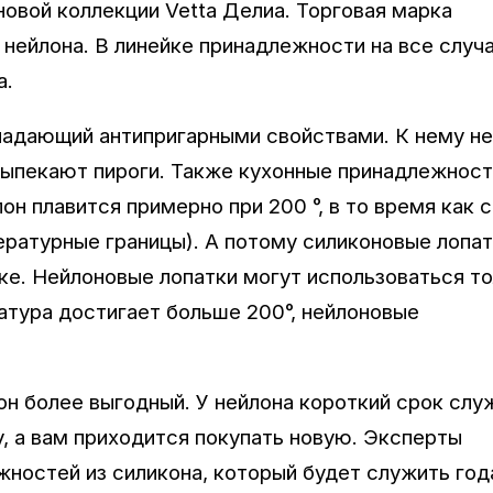
новой коллекции Vetta Делиа. Торговая марка
нейлона. В линейке принадлежности на все случ
а.
ладающий антипригарными свойствами. К нему не
 выпекают пироги. Также кухонные принадлежност
н плавится примерно при 200 °, в то время как 
пературные границы). А потому силиконовые лопа
ке. Нейлоновые лопатки могут использоваться то
атура достигает больше 200°, нейлоновые
он более выгодный. У нейлона короткий срок слу
у, а вам приходится покупать новую. Эксперты
ностей из силикона, который будет служить год