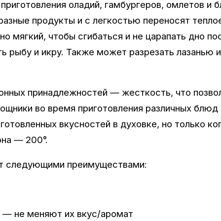
приготовления оладий, гамбургеров, омлетов и б
разные продукты и с легкостью переносят тепло
но мягкий, чтобы сгибаться и не царапать дно по
 рыбу и икру. Также может разрезать лазанью и
хонных принадлежностей — жесткость, что позво
ощники во время приготовления различных блюд 
отовленных вкусностей в духовке, но только ко
на — 200°.
ют следующими преимуществами:
 — не меняют их вкус/аромат