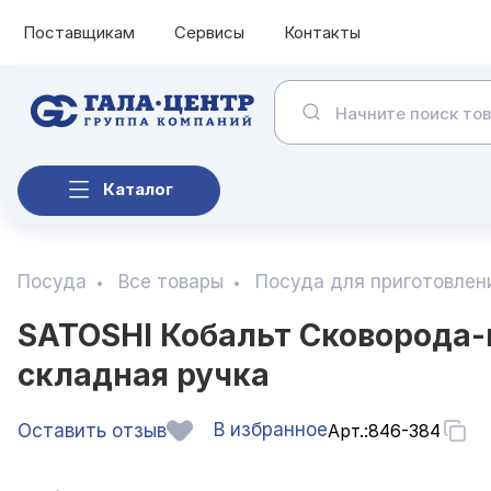
Поставщикам
Сервисы
Контакты
Каталог
Посуда
Все товары
Посуда для приготовлен
SATOSHI Кобальт Сковорода-г
складная ручка
В избранное
Оставить отзыв
Арт.:
846-384