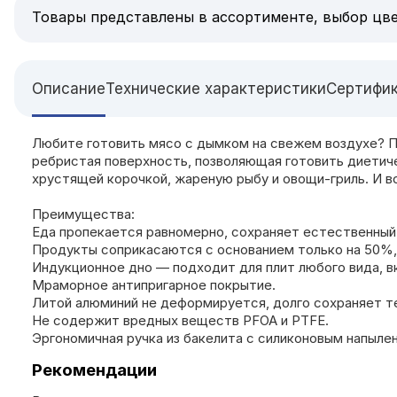
Товары представлены в ассортименте, выбор цве
Описание
Технические характеристики
Сертифи
Любите готовить мясо с дымком на свежем воздухе? П
ребристая поверхность, позволяющая готовить диетиче
хрустящей корочкой, жареную рыбу и овощи-гриль. И в
Преимущества:
Еда пропекается равномерно, сохраняет естественный
Продукты соприкасаются с основанием только на 50%, 
Индукционное дно — подходит для плит любого вида, в
Мраморное антипригарное покрытие.
Литой алюминий не деформируется, долго сохраняет т
Не содержит вредных веществ PFOA и PTFE.
Эргономичная ручка из бакелита с силиконовым напыле
Рекомендации