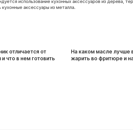
дуется использование кухонных аксессуаров из дерева, тер
 кухонные аксессуары из металла.
ник отличается от
На каком масле лучше 
и что в нем готовить
жарить во фритюре и н
сковороде?