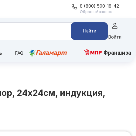
8 (800) 500-18-42
Обратный звонок
Найти
Войти
Франшиза
ь
FAQ
мор, 24х24см, индукция,