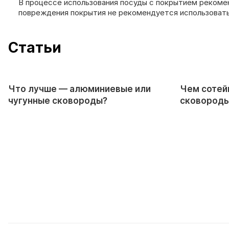
В процессе использования посуды с покрытием рекомен
повреждения покрытия не рекомендуется использовать
Cтатьи
Что лучше — алюминиевые или
Чем сотей
чугунные сковороды?
сковороды 