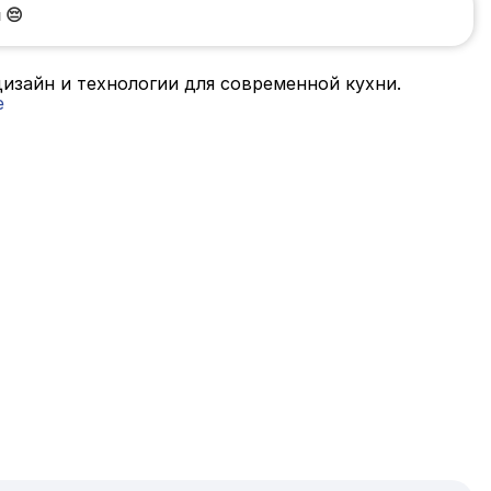
и
😔
 дизайн и технологии для современной кухни.
е