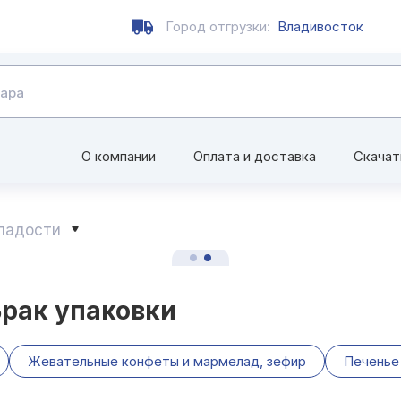
Город отгрузки:
Владивосток
О компании
Оплата и доставка
Скачат
сладости
Брак упаковки
Жевательные конфеты и мармелад, зефир
Печенье