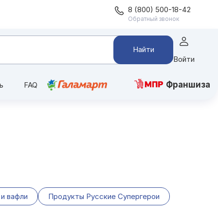
8 (800) 500-18-42
Обратный звонок
Найти
Войти
Франшиза
ь
FAQ
 и вафли
Продукты Русские Супергерои