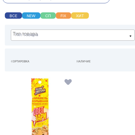
ВСЕ
NEW
СП
FIX
ХИТ
Тип товара
СОРТИРОВКА
НАЛИЧИЕ
ПО УМОЛЧАНИЮ
НЕ ИМЕЕТ ЗНАЧЕНИЯ