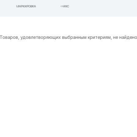
МАРКИРОВКА
ФИКС
ВСЕ
-----
Товаров, удовлетворяющих выбранным критериям, не найден