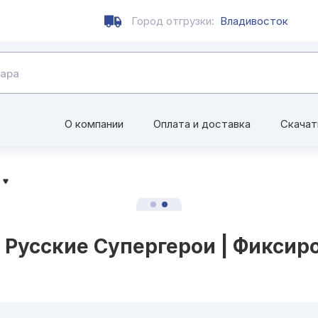
Город отгрузки:
Владивосток
О компании
Оплата и доставка
Скачат
 Русские Супергерои |
Фиксир