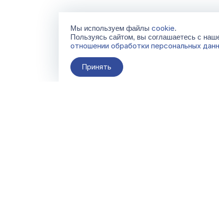
cookie
Мы используем файлы
.
Пользуясь сайтом, вы соглашаетесь с на
отношении обработки персональных дан
Принять
О компании
Контакты
Поставщикам
По всем вопросам
info@galacentre.ru
Сервисы