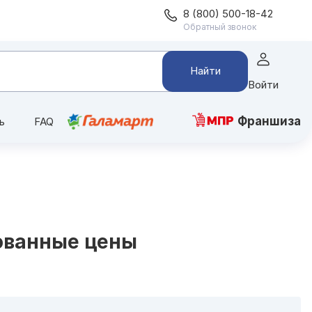
8 (800) 500-18-42
Обратный звонок
Найти
Войти
Франшиза
ь
FAQ
ованные цены