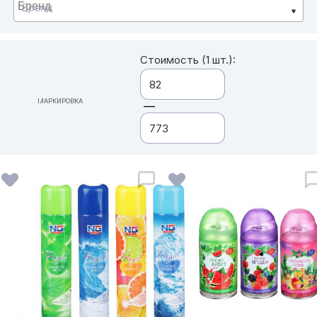
Бренд
Стоимость (1 шт.):
МАРКИРОВКА
—
ВСЕ