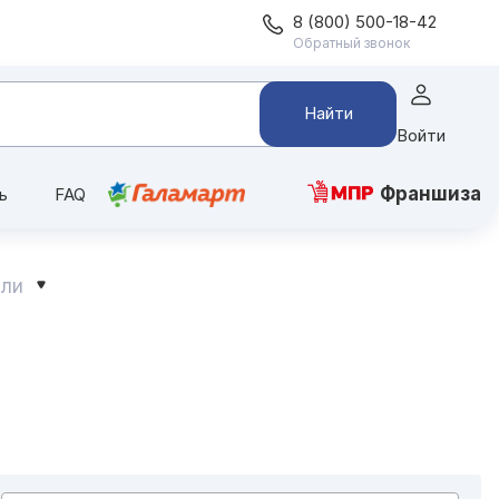
8 (800) 500-18-42
Обратный звонок
Найти
Войти
Франшиза
ь
FAQ
ели