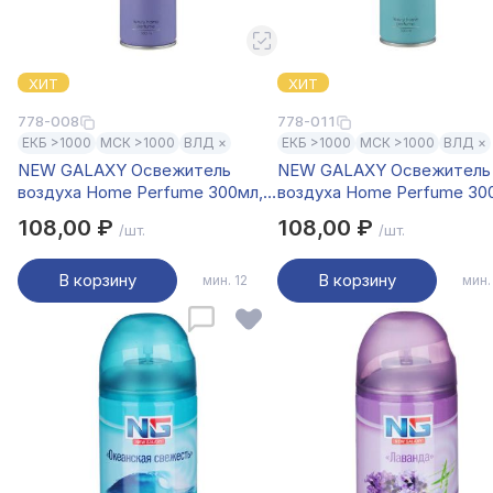
ХИТ
ХИТ
778-008
778-011
ЕКБ >1000
МСК >1000
ВЛД ×
ЕКБ >1000
МСК >1000
ВЛД ×
NEW GALAXY Освежитель
NEW GALAXY Освежитель
воздуха Home Perfume 300мл,
воздуха Home Perfume 30
Wild Bluebell
Tobacco Vanille
108,00 ₽
108,00 ₽
/шт.
/шт.
В корзину
В корзину
мин. 12
мин.