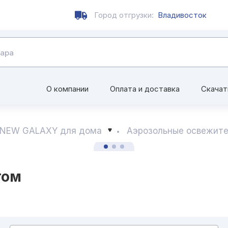
Город отгрузки:
Владивосток
О компании
Оплата и доставка
Скачат
 NEW GALAXY для дома
Аэрозольные освежит
том