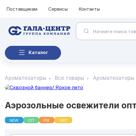
Поставщикам
Сервисы
Контакты
Каталог
Ароматизаторы
Все товары
Ароматизаторы
Аэрозольные освежители оп
NEW
СП
FIX
ХИТ