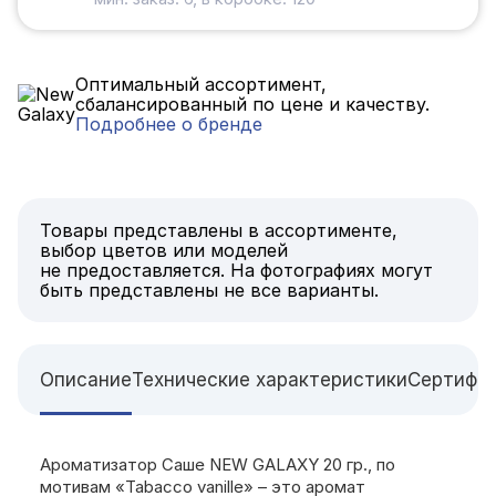
Оптимальный ассортимент,
сбалансированный по цене и качеству.
Подробнее о бренде
Товары представлены в ассортименте,
выбор цветов или моделей
не предоставляется. На фотографиях могут
быть представлены не все варианты.
Описание
Технические характеристики
Сертифи
Ароматизатор Саше NEW GALAXY 20 гр., по
мотивам «Tabacco vanille» – это аромат