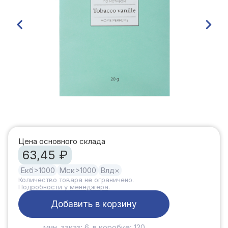
Цена основного склада
63,45 ₽
Екб
>1000
Мск
>1000
Влд
×
Количество товара не ограничено.
Подробности у
менеджера
.
Добавить в корзину
мин. заказ: 6, в коробке: 120