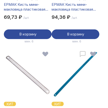
ЕРМАК Кисть мини-
ЕРМАК Кисть мини-
макловица пластиковая
макловица пластиковая
ручка нат. щетина 30*100
ручка нат. щетина 30*120
69,73 ₽
94,36 ₽
/шт.
/шт.
В корзину
В корзину
мин. 6
мин. 6
ХИТ
ХИТ