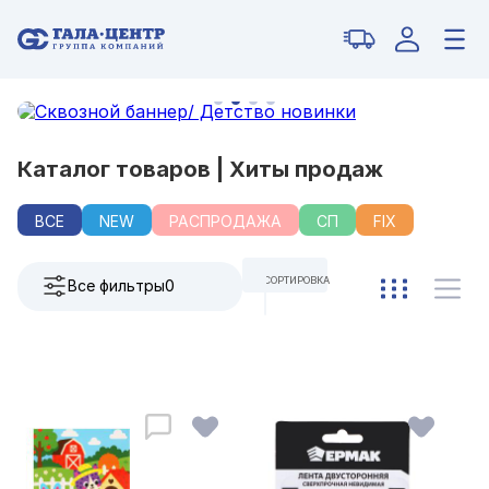
Каталог товаров | Хиты продаж
ВСЕ
NEW
РАСПРОДАЖА
СП
FIX
СОРТИРОВКА
Все фильтры
0
ПО УМОЛЧАНИЮ