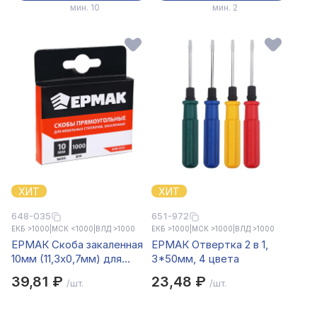
мин. 10
мин. 2
ХИТ
ХИТ
648-035
651-972
ЕКБ >1000
|
МСК <1000
|
ВЛД >1000
ЕКБ >1000
|
МСК >1000
|
ВЛД >1000
ЕРМАК Скоба закаленная
ЕРМАК Отвертка 2 в 1,
10мм (11,3х0,7мм) для
3*50мм, 4 цвета
мебельного степлера
39,81 ₽
23,48 ₽
/шт.
/шт.
1000шт.