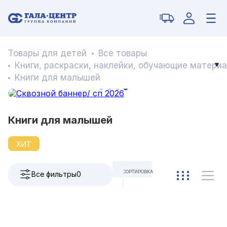
Товары для детей
Все товары
Книги, раскраски, наклейки, обучающие матери
Книги для малышей
Книги для малышей
ХИТ
СОРТИРОВКА
Все фильтры
0
ПО УМОЛЧАНИЮ