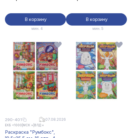
В корзину
В корзину
мин. 4
мин. 5
290-401
07.08.2026
ЕКБ <1000
|
МСК ×
|
ВЛД ×
Раскраска "Румбокс",