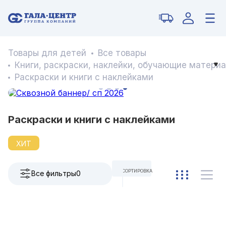
Товары для детей
Все товары
Книги, раскраски, наклейки, обучающие матери
Раскраски и книги с наклейками
Раскраски и книги с наклейками
ХИТ
СОРТИРОВКА
Все фильтры
0
ПО УМОЛЧАНИЮ