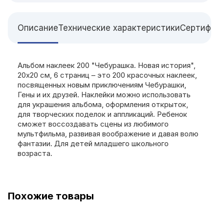
Описание
Технические характеристики
Сертифи
Альбом наклеек 200 "Чебурашка. Новая история",
20х20 см, 6 страниц – это 200 красочных наклеек,
посвященных новым приключениям Чебурашки,
Гены и их друзей. Наклейки можно использовать
для украшения альбома, оформления открыток,
для творческих поделок и аппликаций. Ребенок
сможет воссоздавать сцены из любимого
мультфильма, развивая воображение и давая волю
фантазии. Для детей младшего школьного
возраста.
Похожие товары