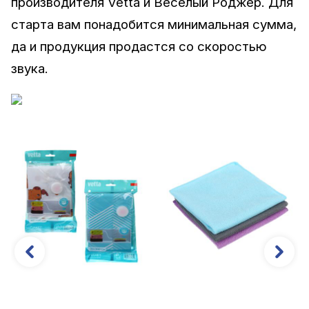
производителя Vetta и Веселый Роджер. Для
старта вам понадобится минимальная сумма,
да и продукция продастся со скоростью
звука.