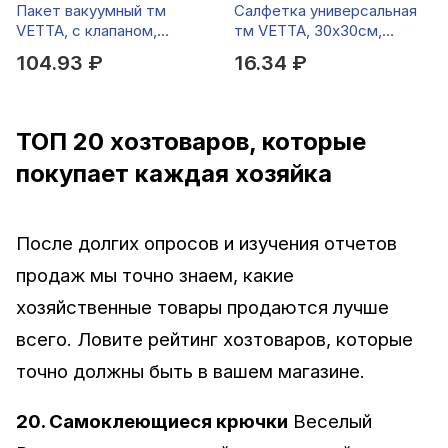
Пакет вакуумный тм
Салфетка универсальная
VETTA, с клапаном,
тм VETTA, 30х30см,
70х100см
микрофибра 160г/м2, 3
104.93 ₽
16.34 ₽
цвета
ТОП 20 хозтоваров, которые
покупает каждая хозяйка
После долгих опросов и изучения отчетов
продаж мы точно знаем, какие
хозяйственные товары продаются лучше
всего. Ловите рейтинг хозтоваров, которые
точно должны быть в вашем магазине.
20. Самоклеющиеся крючки
Веселый