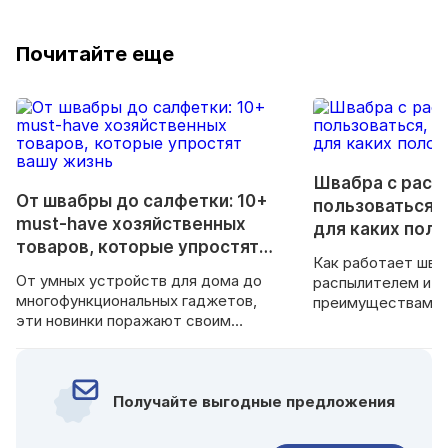
Почитайте еще
Швабра с расп
От швабры до салфетки: 10+
пользоваться,
must-have хозяйственных
для каких пол
товаров, которые упростят
Как работает шва
вашу жизнь
От умных устройств для дома до
распылителем и к
многофункциональных гаджетов,
преимуществами 
эти новинки поражают своим
другими моделями
дизайном, функциональностью и
нашей статье.
практичностью.
Получайте выгодные предложения